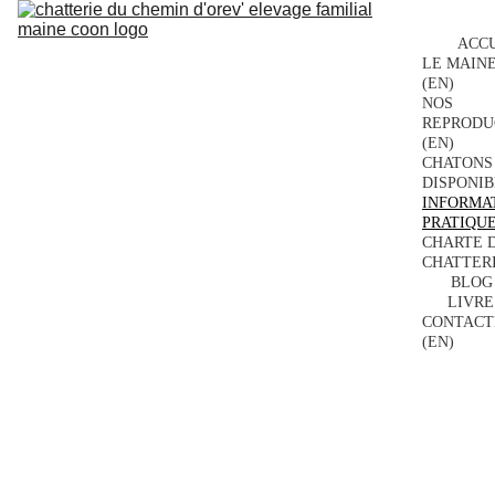
ACCU
LE MAINE
(EN)
NOS 
REPRODU
(EN)
CHATONS 
DISPONIB
INFORMAT
PRATIQUE
CHARTE D
CHATTERI
BLOG 
LIVRE
CONTACT
(EN)