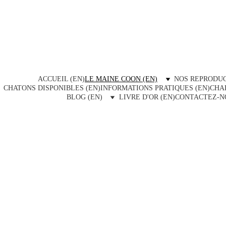
ACCUEIL (EN)
LE MAINE COON (EN)
NOS REPRODUC
CHATONS DISPONIBLES (EN)
INFORMATIONS PRATIQUES (EN)
CHAR
BLOG (EN)
LIVRE D'OR (EN)
CONTACTEZ-NO