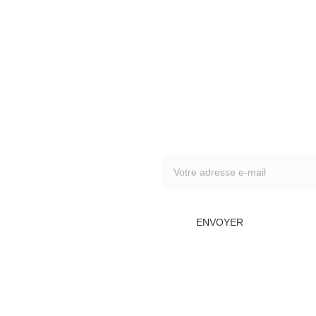
inscrivez-vous à notr
ENVOYER